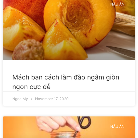
NẤU ĂN
Mách bạn cách làm đào ngâm giòn
ngon cực dễ
Ngoc My
November 17, 2020
NẤU ĂN