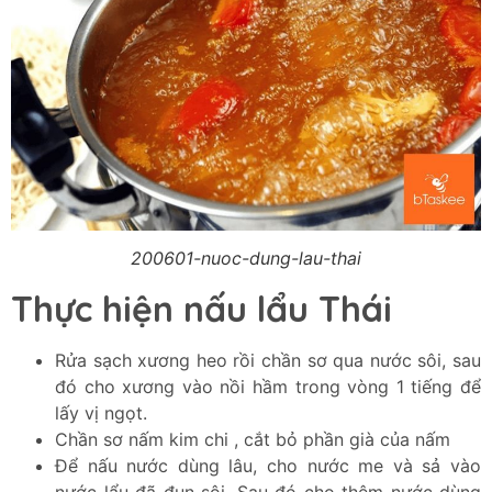
200601-nuoc-dung-lau-thai
Thực hiện nấu lẩu Thái
Rửa sạch xương heo rồi chần sơ qua nước sôi, sau
đó cho xương vào nồi hầm trong vòng 1 tiếng để
lấy vị ngọt.
Chần sơ nấm kim chi , cắt bỏ phần già của nấm
Để nấu nước dùng lâu, cho nước me và sả vào