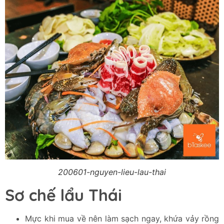
200601-nguyen-lieu-lau-thai
Sơ chế lẩu Thái
Mực khi mua về nên làm sạch ngay, khứa vảy rồng