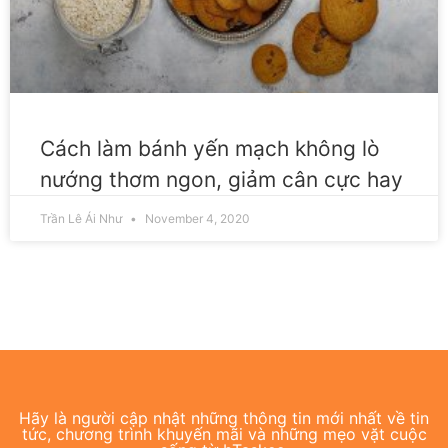
Cách làm bánh yến mạch không lò
nướng thơm ngon, giảm cân cực hay
Trần Lê Ái Như
November 4, 2020
Hãy là người cập nhật những thông tin mới nhất về tin
tức, chương trình khuyến mãi và những mẹo vặt cuộc