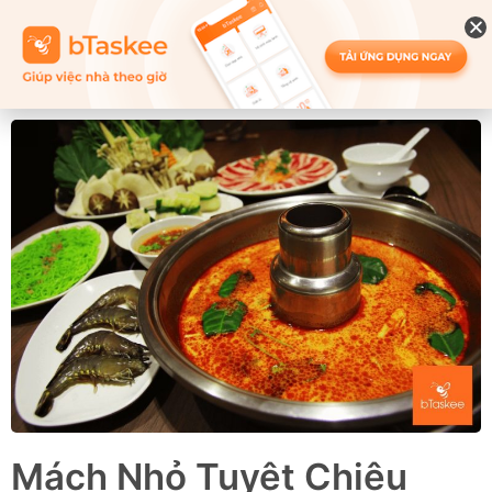
Mách Nhỏ Tuyệt Chiêu