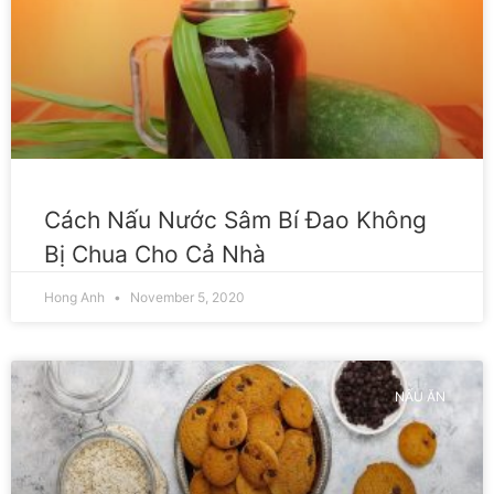
Cách Nấu Nước Sâm Bí Đao Không
Bị Chua Cho Cả Nhà
Hong Anh
November 5, 2020
NẤU ĂN