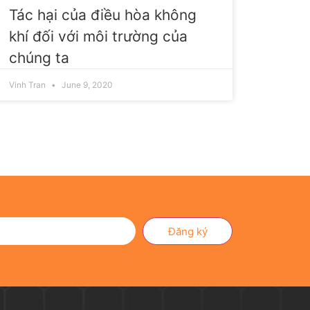
Tác hại của điều hòa không
khí đối với môi trường của
chúng ta
Vinh Tran
June 9, 2020
Đăng ký