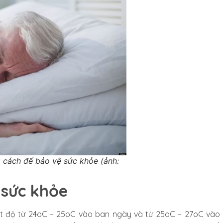
 cách để bảo vệ sức khỏe (ảnh:
 sức khỏe
iệt độ từ 24oC – 25oC vào ban ngày và từ 25oC – 27oC vào