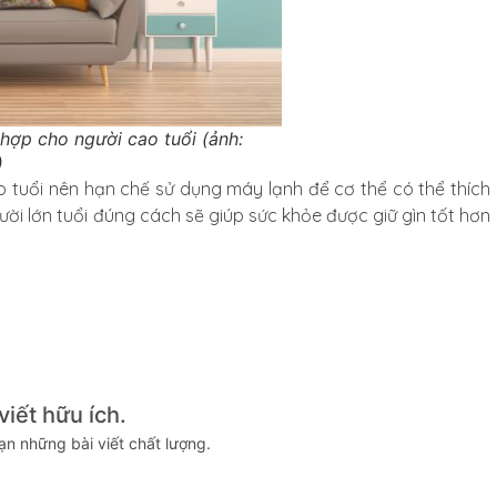
 hợp cho người cao tuổi (ảnh:
)
o tuổi nên hạn chế sử dụng máy lạnh để cơ thể có thể thích
ười lớn tuổi đúng cách sẽ giúp sức khỏe được giữ gìn tốt hơn
iết hữu ích.
n những bài viết chất lượng.