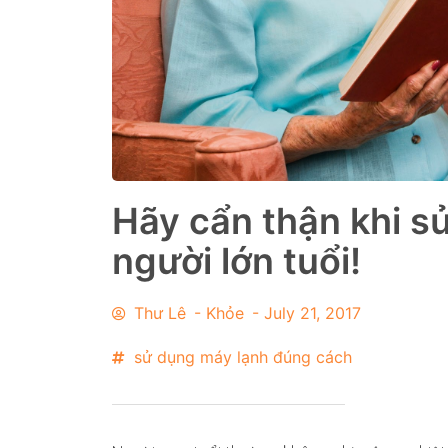
Hãy cẩn thận khi s
người lớn tuổi!
Thư Lê
-
Khỏe
-
July 21, 2017
sử dụng máy lạnh đúng cách