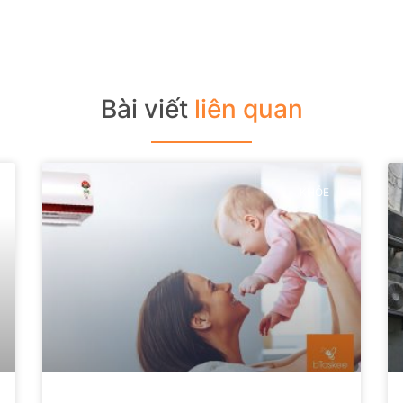
Bài viết
liên quan
KHỎE