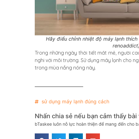
Hãy điểu chỉnh nhiệt độ máy lạnh thích
renoaddict
Trong những ngày thời tiết mát mẻ, người ca
nghi với môi trường. Sử dụng máy lạnh cho ng
trong mùa nắng nóng này.
sử dụng máy lạnh đúng cách
Nhấn chia sẻ nếu bạn cảm thấy bài v
bTaskee luôn nỗ lực hoàn thiện để mang đến cho bạ