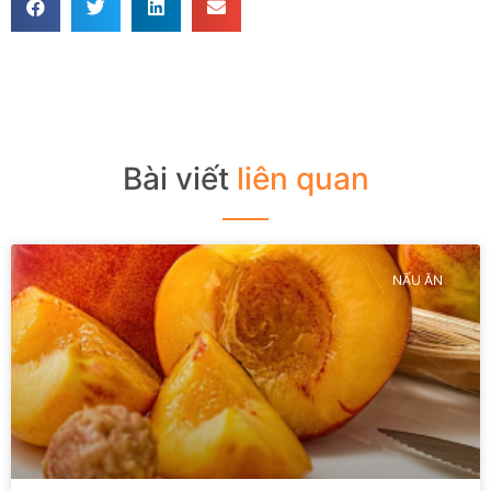
Bài viết
liên quan
NẤU ĂN