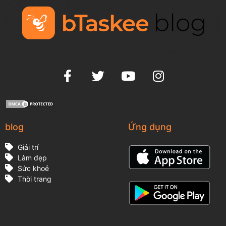
blog
Ứng dụng
Giải trí
Làm đẹp
Sức khoẻ
Thời trang