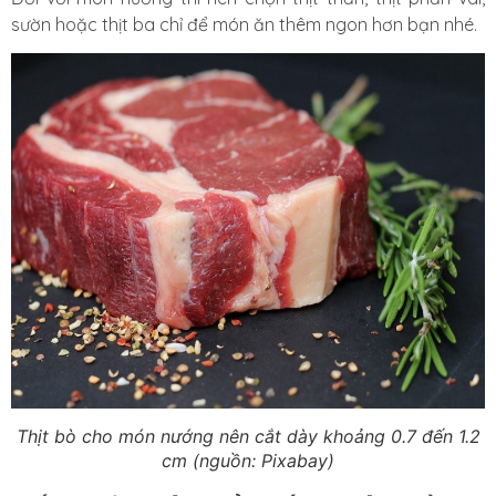
sườn hoặc thịt ba chỉ để món ăn thêm ngon hơn bạn nhé.
Thịt bò cho món nướng nên cắt dày khoảng 0.7 đến 1.2
cm (nguồn: Pixabay)