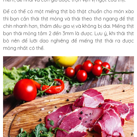
Để có thể có một miếng thịt bò thật chuẩn cho món xào
thì bạn cần thái thịt mỏng và thái theo thớ ngang để thịt
chín nhanh hơn, thấm đều gia vị và không bị dai. Miếng thịt
bạn thái mỏng tầm 2 đến 3mm là được. Lưu ý, khi thái thịt
bò nên để lưỡi dao nghiêng để miếng thịt thái ra được
mỏng nhất có thể.