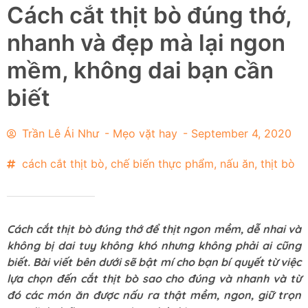
Cách cắt thịt bò đúng thớ,
nhanh và đẹp mà lại ngon
mềm, không dai bạn cần
biết
Trần Lê Ái Như
-
Mẹo vặt hay
-
September 4, 2020
cách cắt thịt bò
,
chế biến thực phẩm
,
nấu ăn
,
thịt bò
Cách cắt thịt bò đúng thớ để thịt ngon mềm, dễ nhai và
không bị dai tuy không khó nhưng không phải ai cũng
biết. Bài viết bên dưới sẽ bật mí cho bạn bí quyết từ việc
lựa chọn đến cắt thịt bò sao cho đúng và nhanh và từ
đó các món ăn được nấu ra thật mềm, ngon, giữ trọn