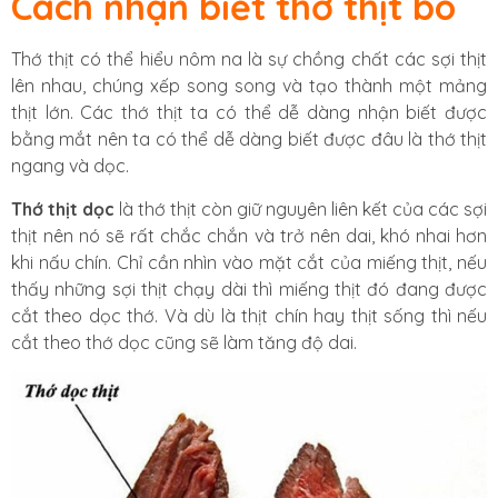
Cách nhận biết thớ thịt bò
Thớ thịt có thể hiểu nôm na là sự chồng chất các sợi thịt
lên nhau, chúng xếp song song và tạo thành một mảng
thịt lớn. Các thớ thịt ta có thể dễ dàng nhận biết được
bằng mắt nên ta có thể dễ dàng biết được đâu là thớ thịt
ngang và dọc.
Thớ thịt dọc
là thớ thịt còn giữ nguyên liên kết của các sợi
thịt nên nó sẽ rất chắc chắn và trở nên dai, khó nhai hơn
khi nấu chín. Chỉ cần nhìn vào mặt cắt của miếng thịt, nếu
thấy những sợi thịt chạy dài thì miếng thịt đó đang được
cắt theo dọc thớ. Và dù là thịt chín hay thịt sống thì nếu
cắt theo thớ dọc cũng sẽ làm tăng độ dai.