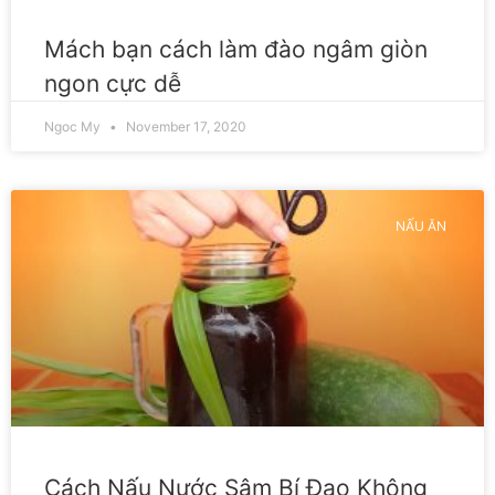
Mách bạn cách làm đào ngâm giòn
ngon cực dễ
Ngoc My
November 17, 2020
NẤU ĂN
Cách Nấu Nước Sâm Bí Đao Không