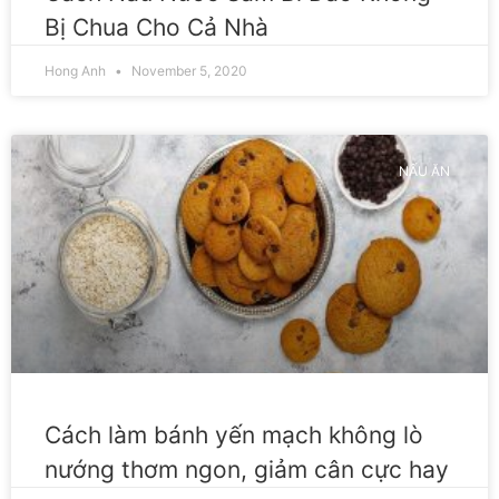
Bị Chua Cho Cả Nhà
Hong Anh
November 5, 2020
NẤU ĂN
Cách làm bánh yến mạch không lò
nướng thơm ngon, giảm cân cực hay