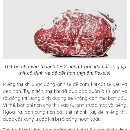
Thịt bò cho vào tủ lạnh 1 – 2 tiếng trước khi cắt sẽ giúp
thịt cố định và dễ cắt hơn (nguồn: Pexels)
Miếng thịt khi được đông lạnh sẽ dễ cầm, khi cắt sẽ đều và
đẹp hơn. Tuy nhiên, thịt khi đã qua bảo quản ở tủ lạnh và
rã đông thì lượng dinh dưỡng sẽ không còn như ban đầu.
Vì thế, bạn chỉ nên cho thịt vào tủ lạnh trước một vài tiếng.
Ngoài ra, bạn cũng nên cắt thịt nhanh tay để miếng thịt
được cắt xong trước khi bị rã đông hoàn toàn.