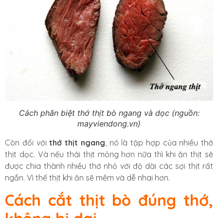
Cách phân biệt thớ thịt bò ngang và dọc (nguồn:
mayviendong.vn)
Còn đối với
thớ thịt ngang
, nó là tập hợp của nhiều thớ
thịt dọc. Và nếu thái thịt mỏng hơn nữa thì khi ăn thịt sẽ
được chia thành nhiều thớ nhỏ với độ dài các sợi thịt rất
ngắn. Vì thế thịt khi ăn sẽ mềm và dễ nhai hơn.
Cách cắt thịt bò đúng thớ,