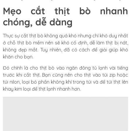
Mẹo cắt thịt bò nhanh
chóng, dễ dàng
Thực sự cắt thịt bò không quá khó nhưng chỉ khó duy nhất
ở chỗ thịt bò mềm nên sẽ khó cố định, dễ làm thịt bị nát,
không đẹp mắt. Tuy nhiên, đã có cách để giải giúp khó
khăn cho bạn.
Đó chính là cho thịt bò vào ngăn đông tủ lạnh vài tiếng
trước khi cắt thịt. Bạn cũng nên cho thịt vào túi zip hoặc
túi nilon, loại bỏ phần không khí trong túi và để túi thịt lên
khay kim loại để thịt lạnh nhanh hơn.