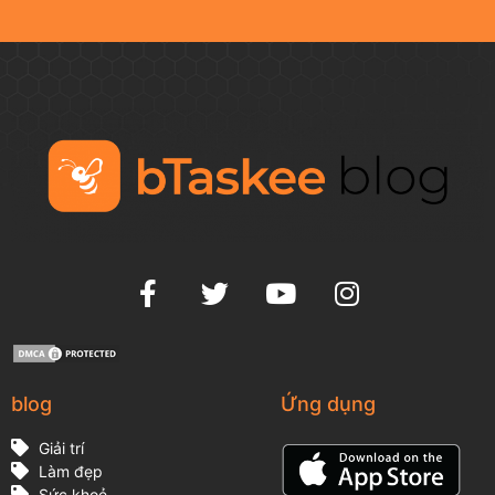
blog
Ứng dụng
Giải trí
Làm đẹp
Sức khoẻ