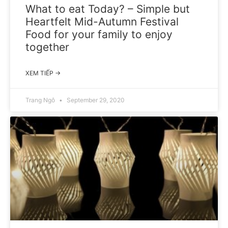
What to eat Today? – Simple but
Heartfelt Mid-Autumn Festival
Food for your family to enjoy
together
XEM TIẾP →
Trang Ngô
September 29, 2020