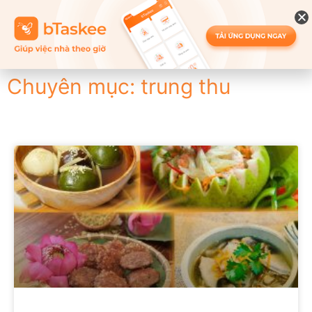
Chuyên mục: trung thu