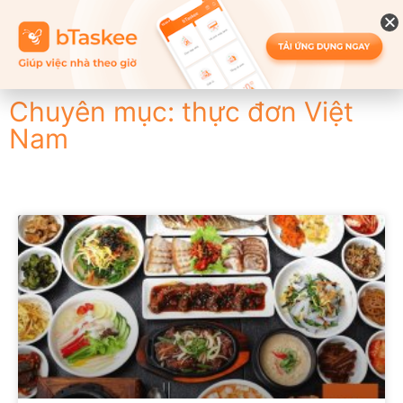
Chuyên mục: thực đơn Việt
Nam