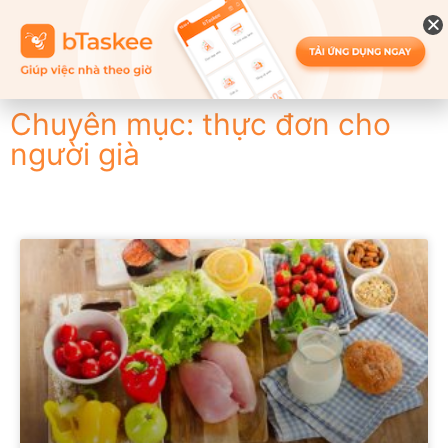
Chuyên mục: thực đơn cho
người già