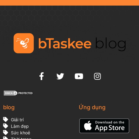
blog
Ứng dụng
Giải trí
Làm đẹp
Sức khoẻ