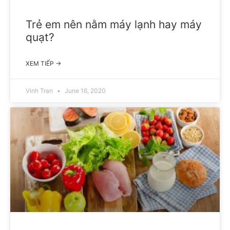
Trẻ em nên nằm máy lạnh hay máy
quạt?
XEM TIẾP →
Vinh Tran
June 16, 2020