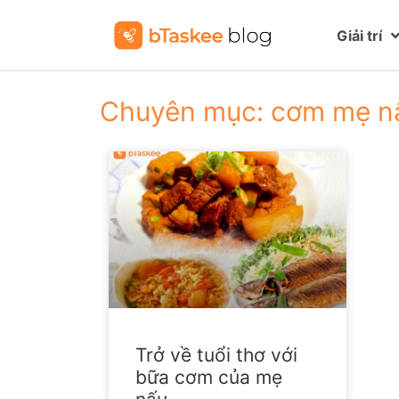
Giải trí
Chuyên mục: cơm mẹ n
Trở về tuổi thơ với
bữa cơm của mẹ