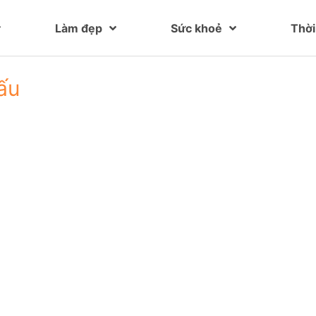
Làm đẹp
Sức khoẻ
Thời
ấu