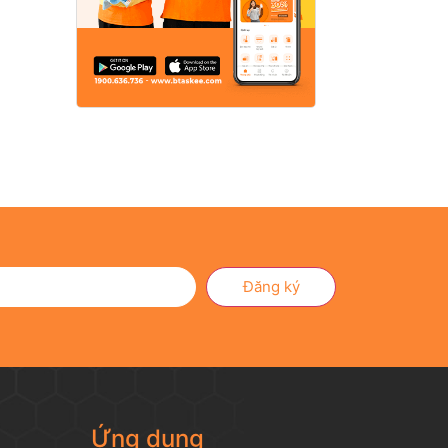
Đăng ký
Ứng dụng