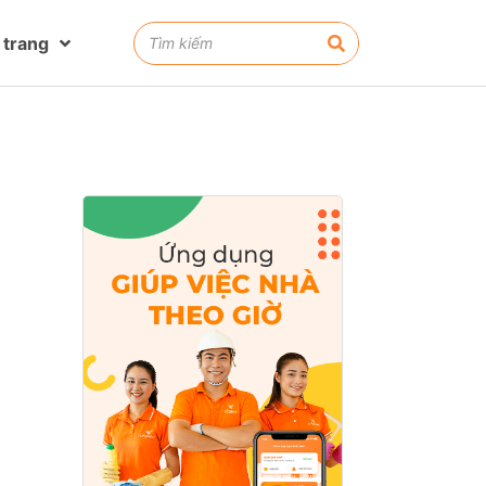
 trang