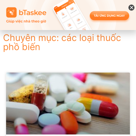
Chuyên mục: các loại thuốc
phồ biến